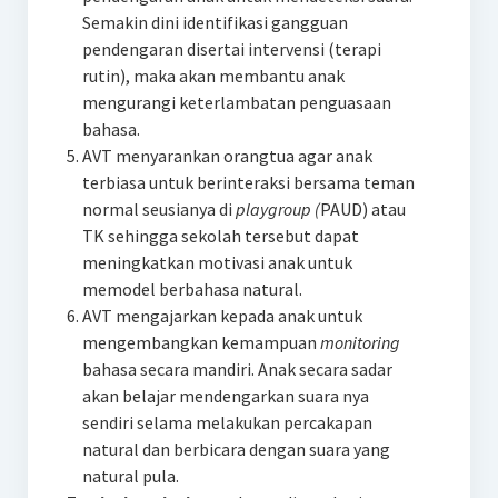
Semakin dini identifikasi gangguan
pendengaran disertai intervensi (terapi
rutin), maka akan membantu anak
mengurangi keterlambatan penguasaan
bahasa.
AVT menyarankan orangtua agar anak
terbiasa untuk berinteraksi bersama teman
normal seusianya di
playgroup (
PAUD) atau
TK sehingga sekolah tersebut dapat
meningkatkan motivasi anak untuk
memodel berbahasa natural.
AVT mengajarkan kepada anak untuk
mengembangkan kemampuan
monitoring
bahasa secara mandiri. Anak secara sadar
akan belajar mendengarkan suara nya
sendiri selama melakukan percakapan
natural dan berbicara dengan suara yang
natural pula.