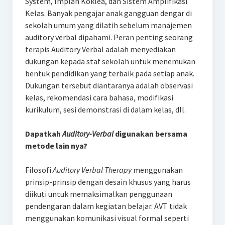
System, Implan Koklea, dan Sistem Amplifikasi
Kelas. Banyak pengajar anak gangguan dengar di
sekolah umum yang dilatih sebelum manajemen
auditory verbal dipahami. Peran penting seorang
terapis Auditory Verbal adalah menyediakan
dukungan kepada staf sekolah untuk menemukan
bentuk pendidikan yang terbaik pada setiap anak.
Dukungan tersebut diantaranya adalah observasi
kelas, rekomendasi cara bahasa, modifikasi
kurikulum, sesi demonstrasi di dalam kelas, dll.
Dapatkah
Auditory-Verbal
digunakan bersama
metode lain nya?
Filosofi
Auditory Verbal Therapy
menggunakan
prinsip-prinsip dengan desain khusus yang harus
diikuti untuk memaksimalkan penggunaan
pendengaran dalam kegiatan belajar. AVT tidak
menggunakan komunikasi visual formal seperti