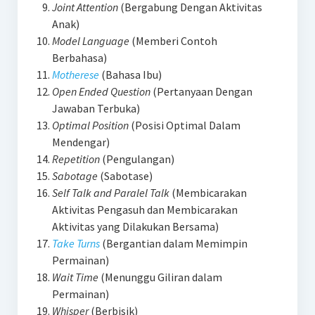
Joint Attention
(Bergabung Dengan Aktivitas
Anak)
Model Language
(Memberi Contoh
Berbahasa)
Motherese
(Bahasa Ibu)
Open Ended Question
(Pertanyaan Dengan
Jawaban Terbuka)
Optimal Position
(Posisi Optimal Dalam
Mendengar)
Repetition
(Pengulangan)
Sabotage
(Sabotase)
Self Talk and Paralel Talk
(Membicarakan
Aktivitas Pengasuh dan Membicarakan
Aktivitas yang Dilakukan Bersama)
Take Turns
(Bergantian dalam Memimpin
Permainan)
Wait Time
(Menunggu Giliran dalam
Permainan)
Whisper
(Berbisik)