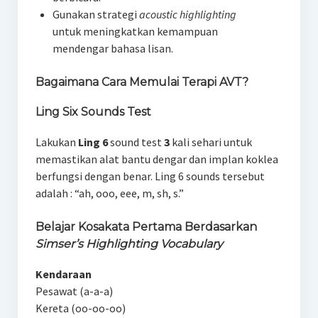
Gunakan strategi
acoustic highlighting
untuk meningkatkan kemampuan
mendengar bahasa lisan.
Bagaimana Cara Memulai Terapi AVT?
Ling Six Sounds Test
Lakukan
Ling 6
sound test
3
kali sehari untuk
memastikan alat bantu dengar dan implan koklea
berfungsi dengan benar. Ling 6 sounds tersebut
adalah : “ah, ooo, eee, m, sh, s.”
Belajar Kosakata Pertama Berdasarkan
Simser’s Highlighting Vocabulary
Kendaraan
Pesawat (a-a-a)
Kereta (oo-oo-oo)