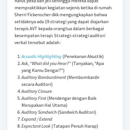
harus peka dan jeli sehingga mereka dapat
mempraktikkan kegiatan sejenis ketika di rumah.
Sherri Fickenscher dkk mengungkapkan bahwa
setidaknya ada 19 strategi yang dapat diajarkan
terapis AVT kepada orangtua dalam berbagai
kesempatan terapi. Strategi-strategi auditori
verbal tersebut adalah :
Acoustic Highlighting
(Penekanan Akustik)
Ask, “What did you Hear?”
(Tanyakan, “Apa
yang Kamu Dengar?”)
Auditory Bombardment
(Membombardir
secara Auditori)
Auditory Closure
Auditory First
(Mendengar dengan Baik
Merupakan Hal Utama)
Auditory Sandwich
(Sandwich Auditori)
Expand / Extend
Expectant Look
(Tatapan Penuh Harap)