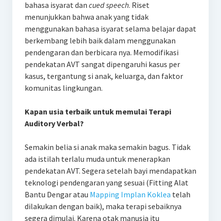
bahasa isyarat dan
cued speech
. Riset
menunjukkan bahwa anak yang tidak
menggunakan bahasa isyarat selama belajar dapat
berkembang lebih baik dalam menggunakan
pendengaran dan berbicara nya. Memodifikasi
pendekatan AVT sangat dipengaruhi kasus per
kasus, tergantung si anak, keluarga, dan faktor
komunitas lingkungan.
Kapan usia terbaik untuk memulai Terapi
Auditory Verbal?
Semakin belia si anak maka semakin bagus. Tidak
ada istilah terlalu muda untuk menerapkan
pendekatan AVT. Segera setelah bayi mendapatkan
teknologi pendengaran yang sesuai (Fitting Alat
Bantu Dengar atau
Mapping Implan Koklea
telah
dilakukan dengan baik), maka terapi sebaiknya
segera dimulai. Karena otak manusia itu