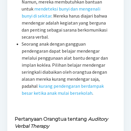
Namun, mereka membutuhkan bantuan
untuk
mendeteksi bunyi dan mengenali
bunyi di sekitar
. Mereka harus diajari bahwa
mendengar adalah kegiatan yang berguna
dan penting sebagai sarana berkomunikasi
secara verbal.
Seorang anak dengan gangguan
pendengaran dapat belajar mendengar
melalui penggunaan alat bantu dengar dan
implan koklea. Pilihan belajar mendengar
seringkali diabaikan oleh orangtua dengan
alasan mereka kurang mendengar saja,
padahal
kurang pendengaran berdampak
besar ketika anak mulai bersekolah
.
Pertanyaan Orangtua tentang
Auditory
Verbal Therapy