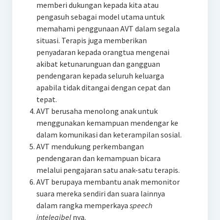
memberi dukungan kepada kita atau
pengasuh sebagai model utama untuk
memahami penggunaan AVT dalam segala
situasi. Terapis juga memberikan
penyadaran kepada orangtua mengenai
akibat ketunarunguan dan gangguan
pendengaran kepada seluruh keluarga
apabila tidak ditangai dengan cepat dan
tepat.
AVT berusaha menolong anak untuk
menggunakan kemampuan mendengar ke
dalam komunikasi dan keterampilan sosial.
AVT mendukung perkembangan
pendengaran dan kemampuan bicara
melalui pengajaran satu anak-satu terapis.
AVT berupaya membantu anak memonitor
suara mereka sendiri dan suara lainnya
dalam rangka memperkaya
speech
intelegibel
nya.