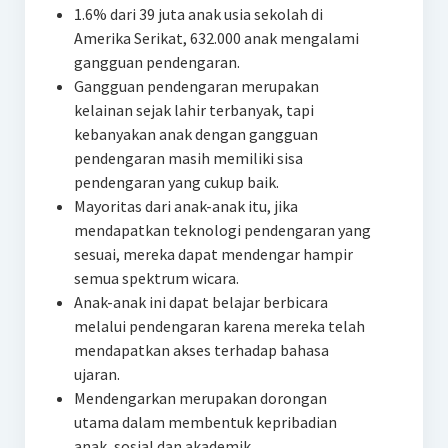
1.6% dari 39 juta anak usia sekolah di
Amerika Serikat, 632.000 anak mengalami
gangguan pendengaran.
Gangguan pendengaran merupakan
kelainan sejak lahir terbanyak, tapi
kebanyakan anak dengan gangguan
pendengaran masih memiliki sisa
pendengaran yang cukup baik.
Mayoritas dari anak-anak itu, jika
mendapatkan teknologi pendengaran yang
sesuai, mereka dapat mendengar hampir
semua spektrum wicara.
Anak-anak ini dapat belajar berbicara
melalui pendengaran karena mereka telah
mendapatkan akses terhadap bahasa
ujaran.
Mendengarkan merupakan dorongan
utama dalam membentuk kepribadian
anak, sosial dan akademik.