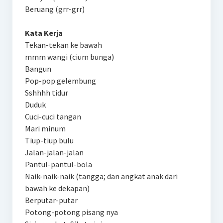
Beruang (grr-grr)
Kata Kerja
Tekan-tekan ke bawah
mmm wangi (cium bunga)
Bangun
Pop-pop gelembung
Sshhhh tidur
Duduk
Cuci-cuci tangan
Mari minum
Tiup-tiup bulu
Jalan-jalan-jalan
Pantul-pantul-bola
Naik-naik-naik (tangga; dan angkat anak dari
bawah ke dekapan)
Berputar-putar
Potong-potong pisang nya