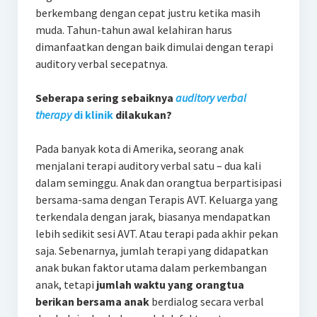
berkembang dengan cepat justru ketika masih
muda. Tahun-tahun awal kelahiran harus
dimanfaatkan dengan baik dimulai dengan terapi
auditory verbal secepatnya.
Seberapa sering sebaiknya
auditory verbal
therapy
di klinik
dilakukan?
Pada banyak kota di Amerika, seorang anak
menjalani terapi auditory verbal satu – dua kali
dalam seminggu. Anak dan orangtua berpartisipasi
bersama-sama dengan Terapis AVT. Keluarga yang
terkendala dengan jarak, biasanya mendapatkan
lebih sedikit sesi AVT. Atau terapi pada akhir pekan
saja. Sebenarnya, jumlah terapi yang didapatkan
anak bukan faktor utama dalam perkembangan
anak, tetapi
jumlah waktu yang orangtua
berikan bersama anak
berdialog secara verbal