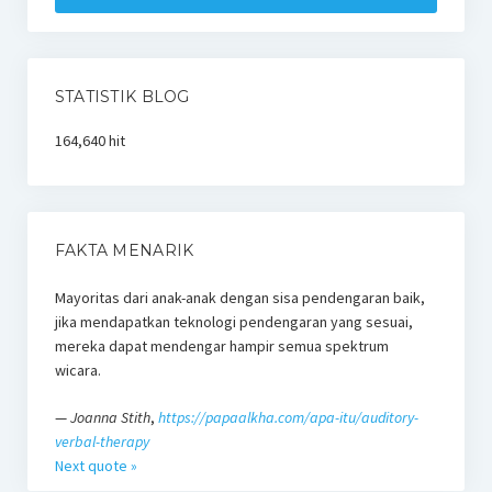
STATISTIK BLOG
164,640 hit
FAKTA MENARIK
Mayoritas dari anak-anak dengan sisa pendengaran baik,
jika mendapatkan teknologi pendengaran yang sesuai,
mereka dapat mendengar hampir semua spektrum
wicara.
—
Joanna Stith
,
https://papaalkha.com/apa-itu/auditory-
verbal-therapy
Next quote »