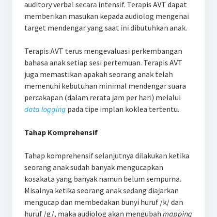
auditory verbal secara intensif. Terapis AVT dapat
memberikan masukan kepada audiolog mengenai
target mendengar yang saat ini dibutuhkan anak.
Terapis AVT terus mengevaluasi perkembangan
bahasa anak setiap sesi pertemuan. Terapis AVT
juga memastikan apakah seorang anak telah
memenuhi kebutuhan minimal mendengar suara
percakapan (dalam rerata jam per hari) melalui
data logging
pada tipe implan koklea tertentu.
Tahap Komprehensif
Tahap komprehensif selanjutnya dilakukan ketika
seorang anak sudah banyak mengucapkan
kosakata yang banyak namun belum sempurna.
Misalnya ketika seorang anak sedang diajarkan
mengucap dan membedakan bunyi huruf /k/ dan
huruf /g/, maka audiolog akan mengubah
mapping