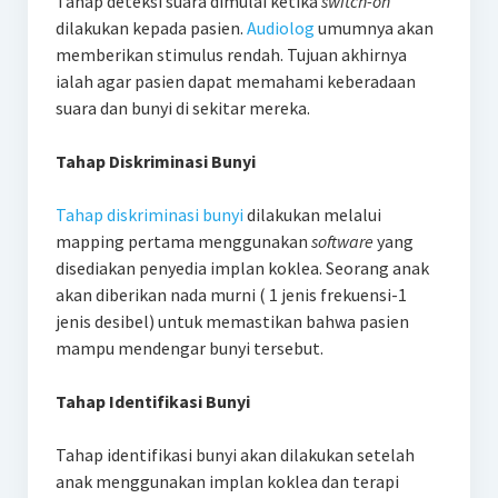
Tahap deteksi suara dimulai ketika
switch-on
dilakukan kepada pasien.
Audiolog
umumnya akan
memberikan stimulus rendah. Tujuan akhirnya
ialah agar pasien dapat memahami keberadaan
suara dan bunyi di sekitar mereka.
Tahap Diskriminasi Bunyi
Tahap diskriminasi bunyi
dilakukan melalui
mapping pertama menggunakan
software
yang
disediakan penyedia implan koklea. Seorang anak
akan diberikan nada murni ( 1 jenis frekuensi-1
jenis desibel) untuk memastikan bahwa pasien
mampu mendengar bunyi tersebut.
Tahap Identifikasi Bunyi
Tahap identifikasi bunyi akan dilakukan setelah
anak menggunakan implan koklea dan terapi