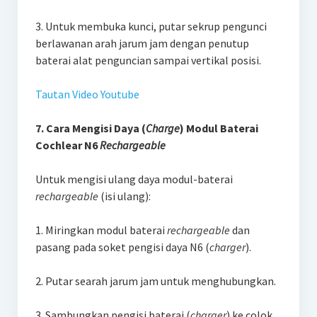
3. Untuk membuka kunci, putar sekrup pengunci
berlawanan arah jarum jam dengan penutup
baterai alat penguncian sampai vertikal posisi.
Tautan Video Youtube
7. Cara Mengisi Daya (
Charge
) Modul Baterai
Cochlear N6
Rechargeable
Untuk mengisi ulang daya modul-baterai
rechargeable
(isi ulang):
1. Miringkan modul baterai
rechargeable
dan
pasang pada soket pengisi daya N6 (
charger
).
2. Putar searah jarum jam untuk menghubungkan.
3. Sambungkan pengisi baterai (
charger
) ke colok