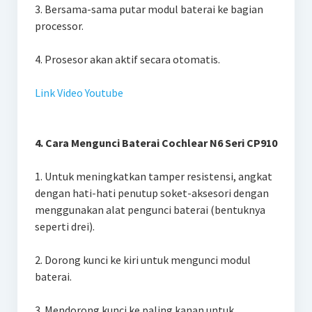
3. Bersama-sama putar modul baterai ke bagian
processor.
4. Prosesor akan aktif secara otomatis.
Link Video Youtube
4. Cara Mengunci Baterai Cochlear N6 Seri CP910
1. Untuk meningkatkan tamper resistensi, angkat
dengan hati-hati penutup soket-aksesori dengan
menggunakan alat pengunci baterai (bentuknya
seperti drei).
2. Dorong kunci ke kiri untuk mengunci modul
baterai.
3. Mendorong kunci ke paling kanan untuk