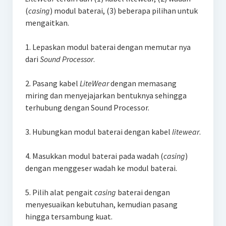
(
casing
) modul baterai, (3) beberapa pilihan untuk
mengaitkan.
1. Lepaskan modul baterai dengan memutar nya
dari
Sound Processor
.
2. Pasang kabel
LiteWear
dengan memasang
miring dan menyejajarkan bentuknya sehingga
terhubung dengan Sound Processor.
3. Hubungkan modul baterai dengan kabel
litewear
.
4. Masukkan modul baterai pada wadah (
casing
)
dengan menggeser wadah ke modul baterai.
5. Pilih alat pengait
casing
baterai dengan
menyesuaikan kebutuhan, kemudian pasang
hingga tersambung kuat.