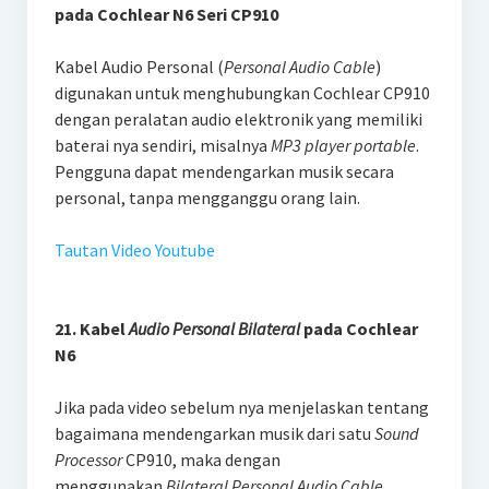
pada Cochlear N6 Seri CP910
Kabel Audio Personal (
Personal Audio Cable
)
digunakan untuk menghubungkan Cochlear CP910
dengan peralatan audio elektronik yang memiliki
baterai nya sendiri, misalnya
MP3 player portable
.
Pengguna dapat mendengarkan musik secara
personal, tanpa mengganggu orang lain.
Tautan Video Youtube
21. Kabel
Audio Personal Bilateral
pada Cochlear
N6
Jika pada video sebelum nya menjelaskan tentang
bagaimana mendengarkan musik dari satu
Sound
Processor
CP910, maka dengan
menggunakan
Bilateral Personal Audio Cable
,