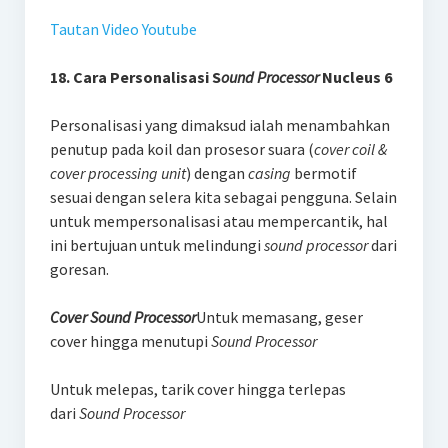
Tautan Video Youtube
18. Cara Personalisasi S
ound Processor
Nucleus 6
Personalisasi yang dimaksud ialah menambahkan
penutup pada koil dan prosesor suara (
cover coil &
cover processing unit
) dengan
casing
bermotif
sesuai dengan selera kita sebagai pengguna. Selain
untuk mempersonalisasi atau mempercantik, hal
ini bertujuan untuk melindungi
sound processor
dari
goresan.
Cover Sound Processor
Untuk memasang, geser
cover hingga menutupi
Sound Processor
Untuk melepas, tarik cover hingga terlepas
dari
Sound Processor