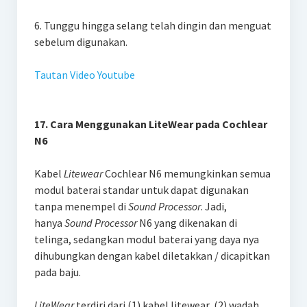
6. Tunggu hingga selang telah dingin dan menguat
sebelum digunakan.
Tautan Video Youtube
17. Cara Menggunakan LiteWear pada Cochlear
N6
Kabel
Litewear
Cochlear N6 memungkinkan semua
modul baterai standar untuk dapat digunakan
tanpa menempel di
Sound Processor
. Jadi,
hanya
Sound Processor
N6 yang dikenakan di
telinga, sedangkan modul baterai yang daya nya
dihubungkan dengan kabel diletakkan / dicapitkan
pada baju.
LiteWear
terdiri dari (1) kabel litewear, (2) wadah