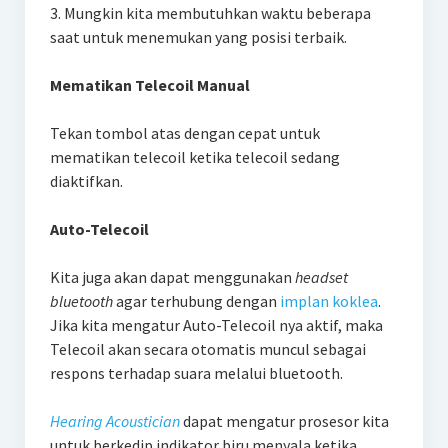
3. Mungkin kita membutuhkan waktu beberapa
saat untuk menemukan yang posisi terbaik.
Mematikan Telecoil Manual
Tekan tombol atas dengan cepat untuk
mematikan telecoil ketika telecoil sedang
diaktifkan.
Auto-Telecoil
Kita juga akan dapat menggunakan
headset
bluetooth
agar terhubung dengan
implan koklea
.
Jika kita mengatur Auto-Telecoil nya aktif, maka
Telecoil akan secara otomatis muncul sebagai
respons terhadap suara melalui bluetooth.
Hearing Acoustician
dapat mengatur prosesor kita
untuk berkedip indikator biru menyala ketika