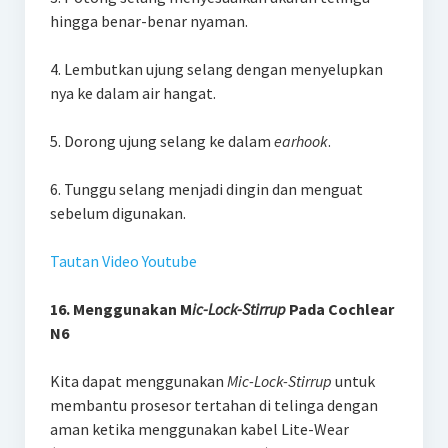
hingga benar-benar nyaman.
4. Lembutkan ujung selang dengan menyelupkan
nya ke dalam air hangat.
5. Dorong ujung selang ke dalam
earhook
.
6. Tunggu selang menjadi dingin dan menguat
sebelum digunakan.
Tautan Video Youtube
16. Menggunakan M
ic-Lock-Stirrup
Pada Cochlear
N6
Kita dapat menggunakan
Mic-Lock-Stirrup
untuk
membantu prosesor tertahan di telinga dengan
aman ketika menggunakan kabel Lite-Wear