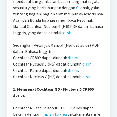
mendapatkan gambaran besar mengenai segala
sesuatu yang berhubungan dengan
CI
anak, yakni
tentang bagian-bagian alat maupun aksesoris nya.
Ayah dan Bunda bisa juga membaca Petunjuk
Manual Cochlear Nucleus 6 (N6) PDF dalam bahasa
Inggris, yang dapat diunduh
di sini
.
Sedangkan Petunjuk Manual (Manual Guide) PDF
dalam Bahasa Inggris:
Cochlear CP802 dapat diunduh
di sini
.
Cochlear Nucleus 5 (N5) dapat diunduh
di sini
.
Cochlear Kanso dapat diunduh
di sini
.
Cochlear Nucleus 7 (N7) dapat diunduh
di sini
.
1
. Mengenal Cochlear N6 – Nucleus 6 CP900
Series
Cochlear N6 atau disebut CP900-Series dapat
bekerja dengan
implan koklea
untuk mentransfer