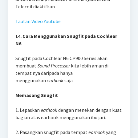
Telecoil diaktifkan.
Tautan Video Youtube
14. Cara Menggunakan Snugfit pada Cochlear
N6
Snugfit pada Cochlear N6 CP900 Series akan
membuat
Sound Processor
kita lebih aman di
tempat nya daripada hanya
menggunakan
earhook
saja.
Memasang Snugfit
1. Lepaskan
earhook
dengan menekan dengan kuat
bagian atas earhook menggunakan ibu jari.
2. Pasangkan snugfit pada tempat
earhook
yang