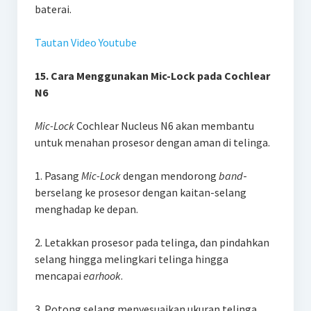
baterai.
Tautan Video Youtube
15. Cara Menggunakan Mic-Lock pada Cochlear
N6
Mic-Lock
Cochlear Nucleus N6 akan membantu
untuk menahan prosesor dengan aman di telinga.
1. Pasang
Mic-Lock
dengan mendorong
band
-
berselang ke prosesor dengan kaitan-selang
menghadap ke depan.
2. Letakkan prosesor pada telinga, dan pindahkan
selang hingga melingkari telinga hingga
mencapai
earhook
.
3. Potong selang menyesuaikan ukuran telinga