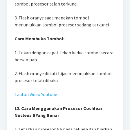
tombol prosesor telah terkunci.
3. Flash oranye saat menekan tombol
menunjukkan tombol prosesor sedang terkunci.
Cara Membuka Tombol:
1. Tekan dengan cepat tekan kedua tombol secara
bersamaan.
2. Flash oranye diikuti hijau menunjukkan tombol
prosesor telah dibuka.
Tautan Video Youtube
12. Cara Menggunakan Prosesor Cochlear
Nucleus 6 Yang Benar
1. Letakkan prosesor N6 pada telinga dan biarkan