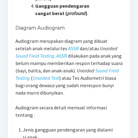
Gangguan pendengaran
sangat berat (
profound
)
.
Diagram Audiogram
Audiogram merupakan diagram yang dibuat
setelah anak melalui tes
ASSR
dan/atau
Unaided
Sound Field Testing
.
ASSR
dilakukan pada anak yang
belum mampu memberikan respon terhadap suara
(bayi, balita, dan anak-anak).
Unaided
Sound Field
Testing
(
Unaided Test
) atau Tes Audiometri biasa
bagi orang dewasa yang sudah merespon bunyi
nada murni dibunyikan.
Audiogram secara detail memuat informasi
tentang :
Jenis gangguan pendengaran yang dialami
si anak.