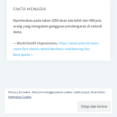
FAKTA MENARIK
Diperkirakan pada tahun 2050 akan ada lebih dari 900 juta
orang yang mengalami gangguan pendengaran di seluruh
dunia.
—
World Health Organization
,
https://www.who.int/news-
room/fact-sheets/detail/deafness-and-hearing-loss
Next quote »
Privacy & Cookie : Situs ini menggunakan cookie. Lebih lanjut, lihat disini:
Kebijakan Cookie