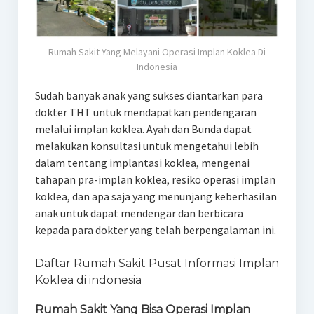
Rumah Sakit Yang Melayani Operasi Implan Koklea Di
Indonesia
Sudah banyak anak yang sukses diantarkan para
dokter THT untuk mendapatkan pendengaran
melalui implan koklea. Ayah dan Bunda dapat
melakukan konsultasi untuk mengetahui lebih
dalam tentang implantasi koklea, mengenai
tahapan pra-implan koklea, resiko operasi implan
koklea, dan apa saja yang menunjang keberhasilan
anak untuk dapat mendengar dan berbicara
kepada para dokter yang telah berpengalaman ini.
Daftar Rumah Sakit Pusat Informasi Implan
Koklea di indonesia
Rumah Sakit Yang Bisa Operasi Implan