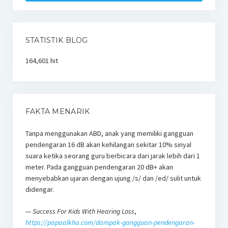
STATISTIK BLOG
164,601 hit
FAKTA MENARIK
Tanpa menggunakan ABD, anak yang memiliki gangguan
pendengaran 16 dB akan kehilangan sekitar 10% sinyal
suara ketika seorang guru berbicara dari jarak lebih dari 1
meter. Pada gangguan pendengaran 20 dB+ akan
menyebabkan ujaran dengan ujung /s/ dan /ed/ sulit untuk
didengar.
—
Success For Kids With Hearing Loss
,
https://papaalkha.com/dampak-gangguan-pendengaran-