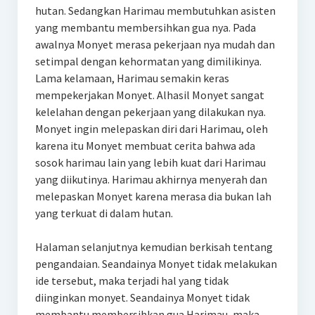
hutan. Sedangkan Harimau membutuhkan asisten
yang membantu membersihkan gua nya. Pada
awalnya Monyet merasa pekerjaan nya mudah dan
setimpal dengan kehormatan yang dimilikinya.
Lama kelamaan, Harimau semakin keras
mempekerjakan Monyet. Alhasil Monyet sangat
kelelahan dengan pekerjaan yang dilakukan nya.
Monyet ingin melepaskan diri dari Harimau, oleh
karena itu Monyet membuat cerita bahwa ada
sosok harimau lain yang lebih kuat dari Harimau
yang diikutinya. Harimau akhirnya menyerah dan
melepaskan Monyet karena merasa dia bukan lah
yang terkuat di dalam hutan.
Halaman selanjutnya kemudian berkisah tentang
pengandaian. Seandainya Monyet tidak melakukan
ide tersebut, maka terjadi hal yang tidak
diinginkan monyet. Seandainya Monyet tidak
membantu membersihkan gua Harimau, maka