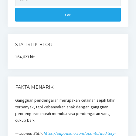
untuk:
STATISTIK BLOG
164,623 hit
FAKTA MENARIK
Gangguan pendengaran merupakan kelainan sejak lahir
terbanyak, tapi kebanyakan anak dengan gangguan
pendengaran masih memiliki sisa pendengaran yang
cukup baik.
—
Joanna Stith
,
https://papaalkha.com/apa-itu/auditory-