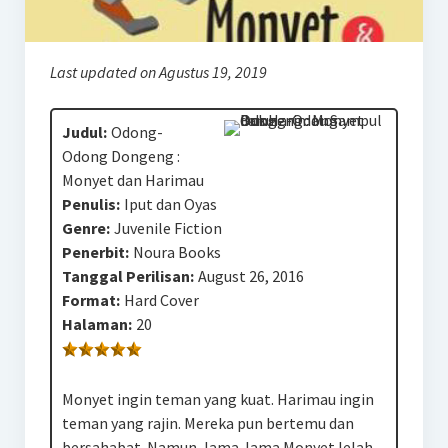
Last updated on Agustus 19, 2019
Judul:
Odong-
Odong Dongeng :
Monyet dan Harimau
Penulis:
Iput dan Oyas
Genre:
Juvenile Fiction
Penerbit:
Noura Books
Tanggal Perilisan:
August 26, 2016
Format:
Hard Cover
Halaman:
20
Monyet ingin teman yang kuat. Harimau ingin
teman yang rajin. Mereka pun bertemu dan
bersahabat. Namun, lama-lama Monyet lelah.