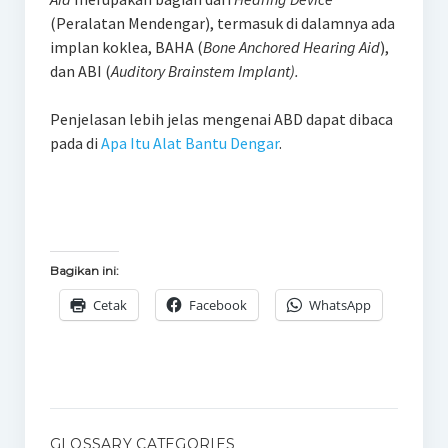
(Peralatan Mendengar), termasuk di dalamnya ada
implan koklea, BAHA (
Bone Anchored Hearing Aid
),
dan ABI (
Auditory Brainstem Implant).
Penjelasan lebih jelas mengenai ABD dapat dibaca
pada di
Apa Itu Alat Bantu Dengar
.
Bagikan ini:
Cetak
Facebook
WhatsApp
GLOSSARY CATEGORIES