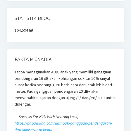
STATISTIK BLOG
164,594 hit
FAKTA MENARIK
Tanpa menggunakan ABD, anak yang memiliki gangguan
pendengaran 16 dB akan kehilangan sekitar 10% sinyal
suara ketika seorang guru berbicara dari jarak lebih dari 1
meter. Pada gangguan pendengaran 20 dB+ akan
menyebabkan ujaran dengan ujung /s/ dan /ed/ sulit untuk
didengar.
—
Success For Kids With Hearing Loss
,
https://papaalkha.com/dampak-gangguan-pendengaran-
dan-solusinya-di-kelas